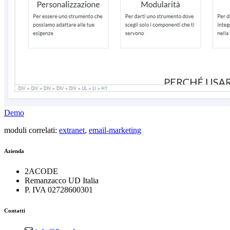
Demo
moduli correlati:
extranet
,
email-marketing
Azienda
2ACODE
Remanzacco UD Italia
P. IVA 02728600301
Contatti